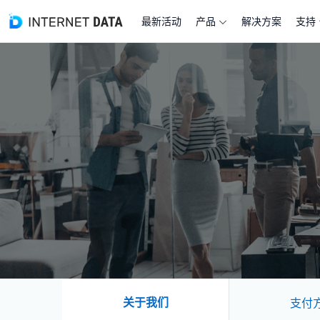
最新活动
产品
解决方案
支持
关于我们
支付