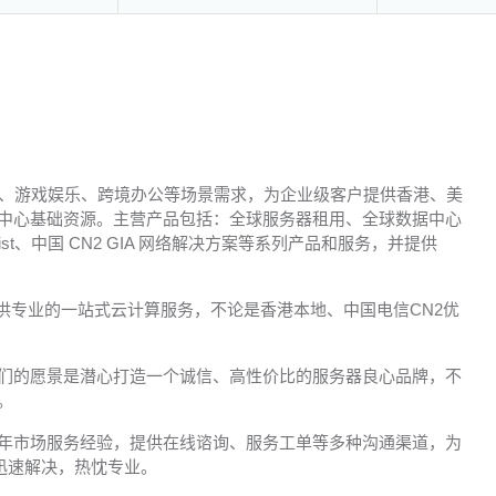
贸电商、游戏娱乐、跨境办公等场景需求，为企业级客户提供香港、美
中心基础资源。主营产品包括：全球服务器租用、全球数据中心
ist、中国 CN2 GIA 网络解决方案等系列产品和服务，并提供
小企业提供专业的一站式云计算服务，不论是香港本地、中国电信CN2优
们的愿景是潜心打造一个诚信、高性价比的服务器良心品牌，不
。
年市场服务经验，提供在线谘询、服务工单等多种沟通渠道，为
，迅速解决，热忱专业。