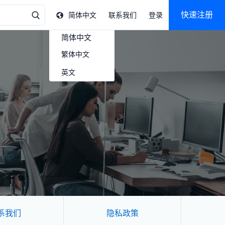
快速注册
简体中文
联系我们
登录
简体中文
繁体中文
英文
系我们
隐私政策