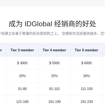
成为 IDGlobal 经销商的好处
计划建立在基于数量的折扣层结构之上。 您拥有的活跃服务越多，您
er
Tier 3 member
Tier 4 member
Tier 5 member
$ 3000
$ 5500
$ 6000
20%
25%
30%
51-80
81-110
111-150
121-160
161-190
191-230