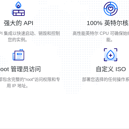
强大的 API
100% 英特尔
PI 集成以快速启动、销毁和控制
高性能英特尔 CPU 可确保
您的实例。
能。
Root 管理员访问
自定义 ISO
包含完整的“root”访问权限和专
部署您选择的任何操作系
用 IP 地址。