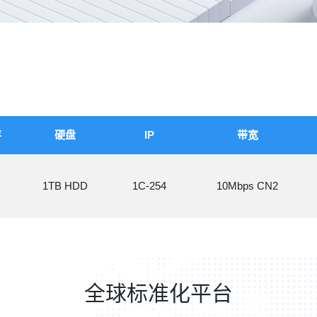
存
硬盘
IP
带宽
G
1TB HDD
1C-254
10Mbps CN2
全球标准化平台