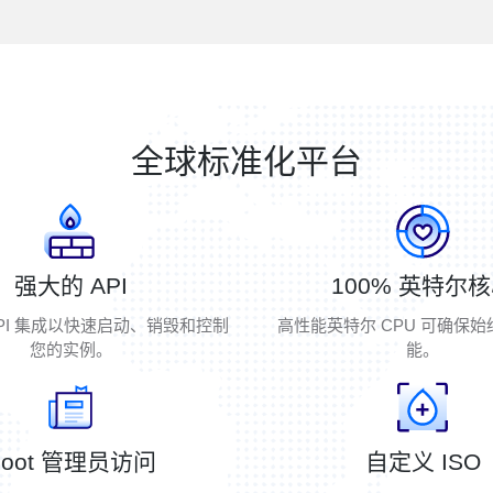
全球标准化平台
强大的 API
100% 英特尔
PI 集成以快速启动、销毁和控制
高性能英特尔 CPU 可确保
您的实例。
能。
Root 管理员访问
自定义 ISO