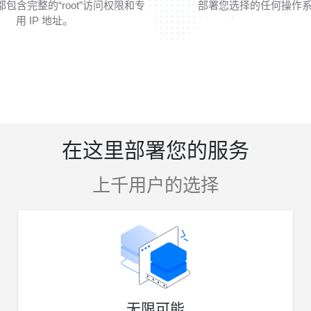
包含完整的“root”访问权限和专
部署您选择的任何操作系
用 IP 地址。
在这里部署您的服务
上千用户的选择
无限可能