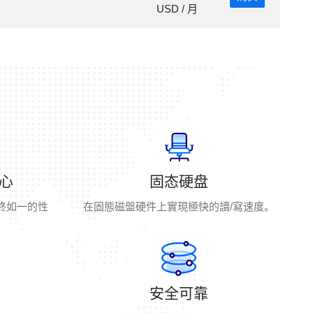
USD / 月
核心
固态硬盘
始终如一的性
在固態磁盤硬件上實現極快的讀/寫速度。
安全可靠