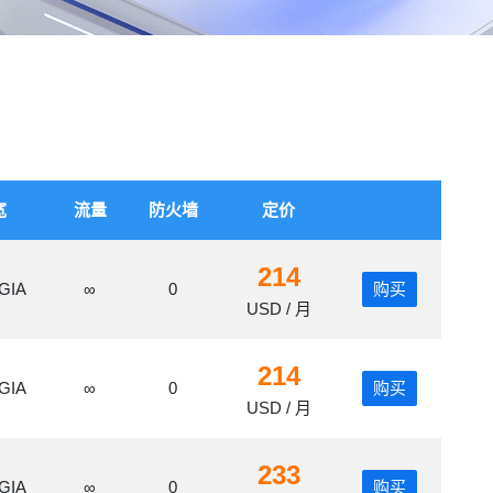
宽
流量
防火墙
定价
214
GIA
∞
0
购买
USD / 月
214
GIA
∞
0
购买
USD / 月
233
GIA
∞
0
购买