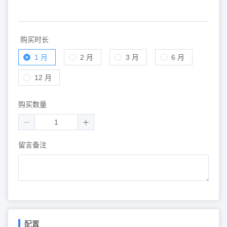
购买时长
1 月
2 月
3 月
6 月
12 月
购买数量
留言备注
配置