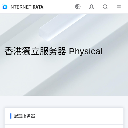
注册
登录
香港獨立服务器 Physical
最新活动
产品
解决方案
支持
支付方式
配置服务器
分销合作