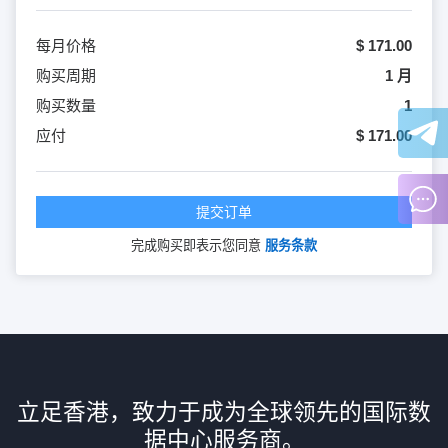
每月价格
$ 171.00
购买周期
1 月
购买数量
1
应付
$ 171.00
提交订单
完成购买即表示您同意
服务条款
立足香港，致力于成为全球领先的国际数
据中心服务商。