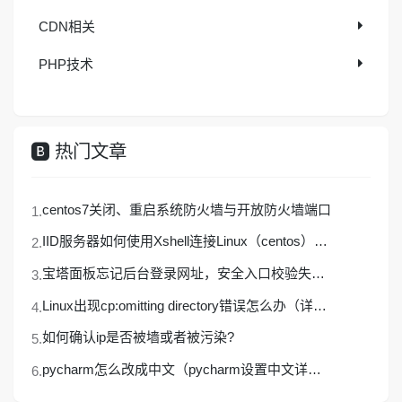
探索更多
CDN相关
PHP技术
热门文章
centos7关闭、重启系统防火墙与开放防火墙端口
IID服务器如何使用Xshell连接Linux（centos）服务器
宝塔面板忘记后台登录网址，安全入口校验失败的解决办法
Linux出现cp:omitting directory错误怎么办（详细解决方法）
如何确认ip是否被墙或者被污染?
pycharm怎么改成中文（pycharm设置中文详细教程）