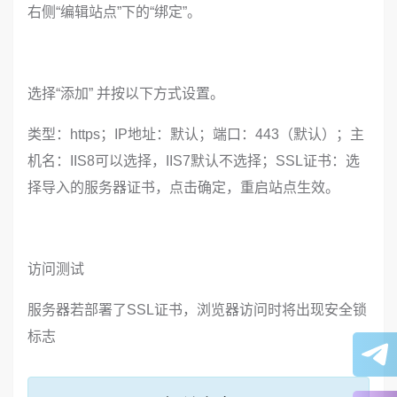
右侧“编辑站点”下的“绑定”。
选择“添加” 并按以下方式设置。
类型：https；IP地址：默认；端口：443（默认）；主
机名：IIS8可以选择，IIS7默认不选择；SSL证书：选
择导入的服务器证书，点击确定，重启站点生效。
访问测试
服务器若部署了SSL证书，浏览器访问时将出现安全锁
标志