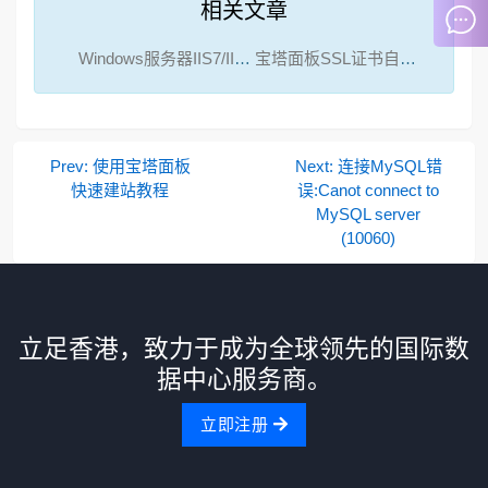
相关文章
Windows服务器IIS7/IIS8下怎样安装域名SSL证书？
宝塔面板SSL证书自动续签不成功的解决办法
Prev: 使用宝塔面板
Next: 连接MySQL错
快速建站教程
误:Canot connect to
MySQL server
(10060)
立足香港，致力于成为全球领先的国际数
据中心服务商。
立即注册